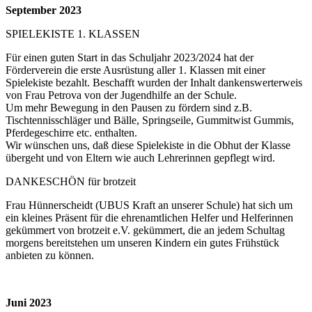
September 2023
SPIELEKISTE 1. KLASSEN
Für einen guten Start in das Schuljahr 2023/2024 hat der
Förderverein die erste Ausrüstung aller 1. Klassen mit einer
Spielekiste bezahlt. Beschafft wurden der Inhalt dankenswerterweis
von Frau Petrova von der Jugendhilfe an der Schule.
Um mehr Bewegung in den Pausen zu fördern sind z.B.
Tischtennisschläger und Bälle, Springseile, Gummitwist Gummis,
Pferdegeschirre etc. enthalten.
Wir wünschen uns, daß diese Spielekiste in die Obhut der Klasse
übergeht und von Eltern wie auch Lehrerinnen gepflegt wird.
DANKESCHÖN für brotzeit
Frau Hünnerscheidt (UBUS Kraft an unserer Schule) hat sich um
ein kleines Präsent für die ehrenamtlichen Helfer und Helferinnen
gekümmert von brotzeit e.V. gekümmert, die an jedem Schultag
morgens bereitstehen um unseren Kindern ein gutes Frühstück
anbieten zu können.
Juni 2023