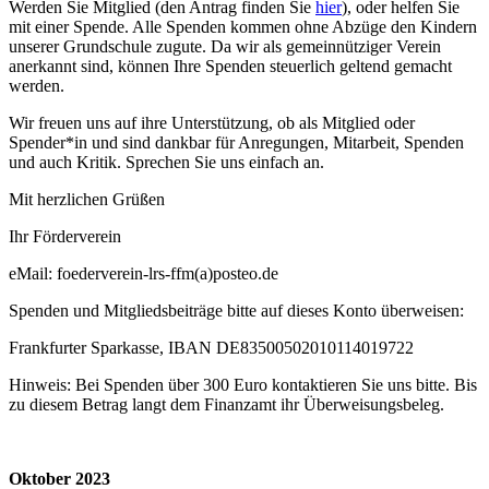
Werden Sie Mitglied (den Antrag finden Sie
hier
), oder helfen Sie
mit einer Spende. Alle Spenden kommen ohne Abzüge den Kindern
unserer Grundschule zugute. Da wir als gemeinnütziger Verein
anerkannt sind, können Ihre Spenden steuerlich geltend gemacht
werden.
Wir freuen uns auf ihre Unterstützung, ob als Mitglied oder
Spender*in und sind dankbar für Anregungen, Mitarbeit, Spenden
und auch Kritik. Sprechen Sie uns einfach an.
Mit herzlichen Grüßen
Ihr Förderverein
eMail: foederverein-lrs-ffm(a)posteo.de
Spenden und Mitgliedsbeiträge bitte auf dieses Konto überweisen:
Frankfurter Sparkasse, IBAN DE83500502010114019722
Hinweis: Bei Spenden über 300 Euro kontaktieren Sie uns bitte. Bis
zu diesem Betrag langt dem Finanzamt ihr Überweisungsbeleg.
Oktober 2023