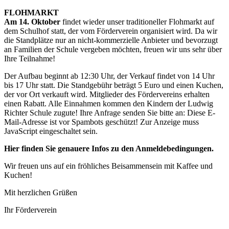
FLOHMARKT
Am 14. Oktober
findet wieder unser traditioneller Flohmarkt auf
dem Schulhof statt, der vom Förderverein organisiert wird. Da wir
die Standplätze nur an nicht-kommerzielle Anbieter und bevorzugt
an Familien der Schule vergeben möchten, freuen wir uns sehr über
Ihre Teilnahme!
Der Aufbau beginnt ab 12:30 Uhr, der Verkauf findet von 14 Uhr
bis 17 Uhr statt. Die Standgebühr beträgt 5 Euro und einen Kuchen,
der vor Ort verkauft wird. Mitglieder des Fördervereins erhalten
einen Rabatt. Alle Einnahmen kommen den Kindern der Ludwig
Richter Schule zugute! Ihre Anfrage senden Sie bitte an:
Diese E-
Mail-Adresse ist vor Spambots geschützt! Zur Anzeige muss
JavaScript eingeschaltet sein.
Hier finden Sie genauere Infos zu den Anmeldebedingungen.
Wir freuen uns auf ein fröhliches Beisammensein mit Kaffee und
Kuchen!
Mit herzlichen Grüßen
Ihr Förderverein